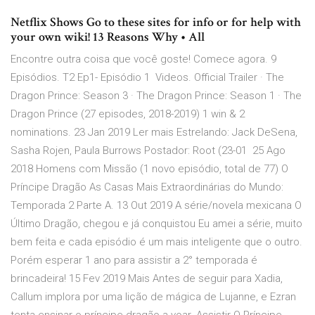
Netflix Shows Go to these sites for info or for help with
your own wiki! 13 Reasons Why • All
Encontre outra coisa que você goste! Comece agora. 9
Episódios. T2 Ep1- Episódio 1 Videos. Official Trailer · The
Dragon Prince: Season 3 · The Dragon Prince: Season 1 · The
Dragon Prince (27 episodes, 2018-2019) 1 win & 2
nominations. 23 Jan 2019 Ler mais Estrelando: Jack DeSena,
Sasha Rojen, Paula Burrows Postador: Root (23-01 25 Ago
2018 Homens com Missão (1 novo episódio, total de 77) O
Príncipe Dragão As Casas Mais Extraordinárias do Mundo:
Temporada 2 Parte A. 13 Out 2019 A série/novela mexicana O
Último Dragão, chegou e já conquistou Eu amei a série, muito
bem feita e cada episódio é um mais inteligente que o outro.
Porém esperar 1 ano para assistir a 2° temporada é
brincadeira! 15 Fev 2019 Mais Antes de seguir para Xadia,
Callum implora por uma lição de mágica de Lujanne, e Ezran