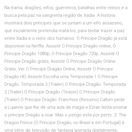
Na trama, dragões, elfos, guerreiros, batalhas entre reinos e a
busca pela paz na sangrenta região de Xadia. A história
mostrará dois príncipes que se juntam a um elfo assassino,
que inicialmente pretendia matá-los, para tentar trazer a paz
entre Xadia e o reino dos humanos. O Príncipe Dragão já está
disponível na Netflix. Assistir O Principe Dragão online, O
Principe Dragão 1080p, O Principe Dragão 720p, Assistir O
Principe Dragão grátis, Assistir O Principe Dragão Online
Grátis, Ver O Principe Dragão Online, Assistir O Principe
Dragão HD, Assistir Escolha uma Temporada 1 O Príncipe
Dragão: Temporada 3 (Trailer) O Príncipe Dragão: Temporada
2 (Trailer) O Príncipe Dragão (Teaser) O Príncipe Dragão
(Trailer) O Príncipe Dragão: Franchise (Resumo) Callum pede
a Lujanne que lhe dê uma aula de magia e Ezran tenta ensinar
o príncipe Dragão a voar. Mas o perigo está por perto. 2. The
Dragon Prince (O Príncipe Dragão, no Brasil e em Portugal) é
uma série de televisão de fantasia animada digitalmente,