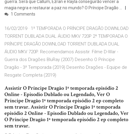
guerra. Será que Callum, Ezran e Rayla conseguirão vencer a
magia negra e restaurar a paz no mundo? O Príncipe Dragão …
1 Comments
16/02/2019 · 1ª TEMPORADA O PRÍNCIPE DRAGÃO DOWNLOAD
TORRENT DUBLADA DUAL ÁUDIO MKV 720P 2ª TEMPORADA O
PRÍNCIPE DRAGÃO DOWNLOAD TORRENT DUBLADA DUAL
ÁUDIO MKV 720P. Recomendamos Assistir. Filme D-War -
Guerra dos Dragões BluRay (2007) Desenho O Príncipe
Dragão - 3ª Temporada (2019) Desenho Dragões - Equipe de
Resgate Completa (2019)
Assistir O Príncipe Dragão 1ª temporada episódio 2
Online - Episodio Dublado ou Legendado, Ver O
Príncipe Dragão 1ª temporada episódio 2 ep completo
sem travar. Assistir O Príncipe Dragão 1ª temporada
episódio 2 Online - Episodio Dublado ou Legendado, Ver
O Príncipe Dragão 1ª temporada episódio 2 ep completo
sem travar.