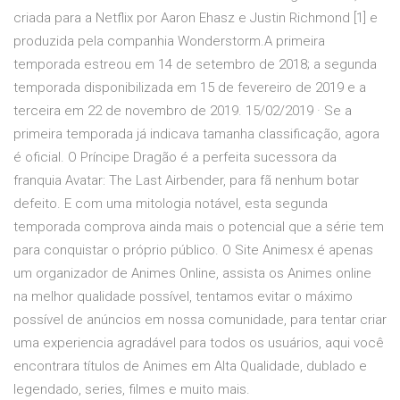
criada para a Netflix por Aaron Ehasz e Justin Richmond [1] e
produzida pela companhia Wonderstorm.A primeira
temporada estreou em 14 de setembro de 2018; a segunda
temporada disponibilizada em 15 de fevereiro de 2019 e a
terceira em 22 de novembro de 2019. 15/02/2019 · Se a
primeira temporada já indicava tamanha classificação, agora
é oficial. O Príncipe Dragão é a perfeita sucessora da
franquia Avatar: The Last Airbender, para fã nenhum botar
defeito. E com uma mitologia notável, esta segunda
temporada comprova ainda mais o potencial que a série tem
para conquistar o próprio público. O Site Animesx é apenas
um organizador de Animes Online, assista os Animes online
na melhor qualidade possível, tentamos evitar o máximo
possível de anúncios em nossa comunidade, para tentar criar
uma experiencia agradável para todos os usuários, aqui você
encontrara títulos de Animes em Alta Qualidade, dublado e
legendado, series, filmes e muito mais.