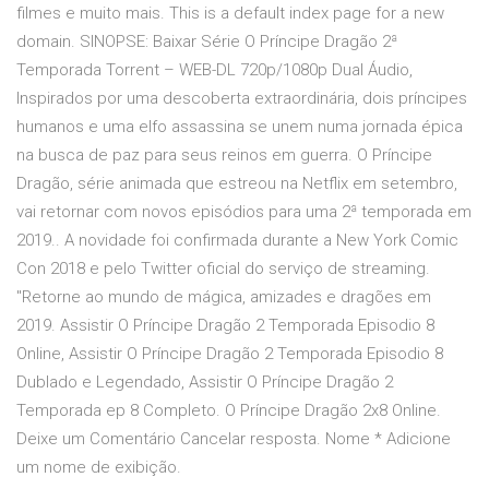
filmes e muito mais. This is a default index page for a new
domain. SINOPSE: Baixar Série O Príncipe Dragão 2ª
Temporada Torrent – WEB-DL 720p/1080p Dual Áudio,
Inspirados por uma descoberta extraordinária, dois príncipes
humanos e uma elfo assassina se unem numa jornada épica
na busca de paz para seus reinos em guerra. O Príncipe
Dragão, série animada que estreou na Netflix em setembro,
vai retornar com novos episódios para uma 2ª temporada em
2019.. A novidade foi confirmada durante a New York Comic
Con 2018 e pelo Twitter oficial do serviço de streaming.
"Retorne ao mundo de mágica, amizades e dragões em
2019. Assistir O Príncipe Dragão 2 Temporada Episodio 8
Online, Assistir O Príncipe Dragão 2 Temporada Episodio 8
Dublado e Legendado, Assistir O Príncipe Dragão 2
Temporada ep 8 Completo. O Príncipe Dragão 2x8 Online.
Deixe um Comentário Cancelar resposta. Nome * Adicione
um nome de exibição.