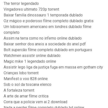
The terror legendado
Vingadores ultimato 720p torrent
Baixar familia dinossauro 1 temporada dublado
Oz mágico e poderoso filme completo dublado gratis
Um lobisomem americano em londres dublado filme
completo
Assim na terra como no inferno online dublado
Baixar senhor dos aneis a sociedade do anel pdf
Bolt supercão filme completo dublado em portugues
Watchmen assistir online dublado
Magic mike 1 legendado online
Assistir lego liga da justiça fuga em massa em gotham city
Crianças lobo torrent
Manifest o voo 828 online
Sob o sol da toscana elenco
A fortaleza torrent
A arte de amar filme critica
Corra que a policia vem ai 2 download
Nada a perder filme completo dublado hd online