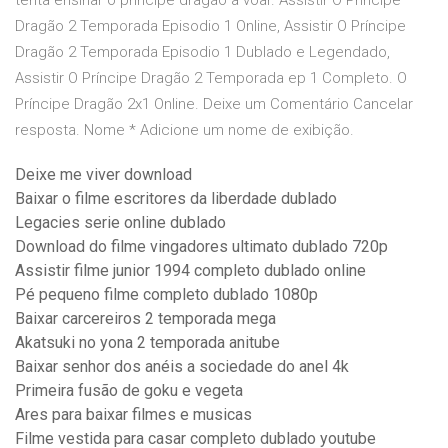
tenta ensinar o príncipe dragão a voar. Assistir O Príncipe
Dragão 2 Temporada Episodio 1 Online, Assistir O Príncipe
Dragão 2 Temporada Episodio 1 Dublado e Legendado,
Assistir O Príncipe Dragão 2 Temporada ep 1 Completo. O
Príncipe Dragão 2x1 Online. Deixe um Comentário Cancelar
resposta. Nome * Adicione um nome de exibição.
Deixe me viver download
Baixar o filme escritores da liberdade dublado
Legacies serie online dublado
Download do filme vingadores ultimato dublado 720p
Assistir filme junior 1994 completo dublado online
Pé pequeno filme completo dublado 1080p
Baixar carcereiros 2 temporada mega
Akatsuki no yona 2 temporada anitube
Baixar senhor dos anéis a sociedade do anel 4k
Primeira fusão de goku e vegeta
Ares para baixar filmes e musicas
Filme vestida para casar completo dublado youtube