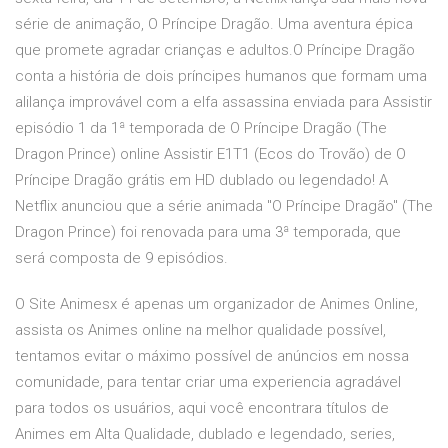
série de animação, O Príncipe Dragão. Uma aventura épica
que promete agradar crianças e adultos.O Príncipe Dragão
conta a história de dois príncipes humanos que formam uma
alilança improvável com a elfa assassina enviada para Assistir
episódio 1 da 1ª temporada de O Príncipe Dragão (The
Dragon Prince) online Assistir E1T1 (Ecos do Trovão) de O
Príncipe Dragão grátis em HD dublado ou legendado! A
Netflix anunciou que a série animada "O Príncipe Dragão" (The
Dragon Prince) foi renovada para uma 3ª temporada, que
será composta de 9 episódios.
O Site Animesx é apenas um organizador de Animes Online,
assista os Animes online na melhor qualidade possível,
tentamos evitar o máximo possível de anúncios em nossa
comunidade, para tentar criar uma experiencia agradável
para todos os usuários, aqui você encontrara títulos de
Animes em Alta Qualidade, dublado e legendado, series,